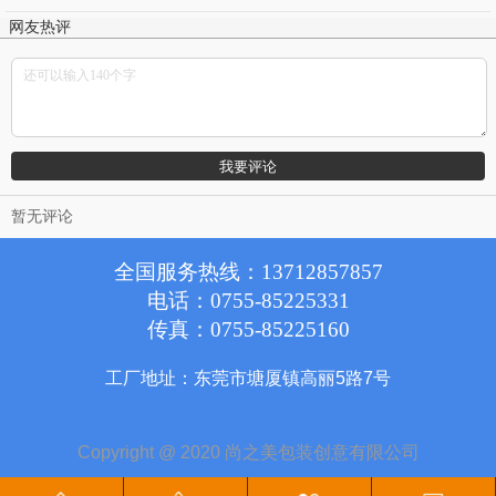
网友热评
暂无评论
全国服务热线：
13712857857
电话：
0755-85225331
传真：
0755-85225160
工厂地址：东莞市塘厦镇高丽5路7号
Copyright @ 2020 尚之美包装创意有限公司