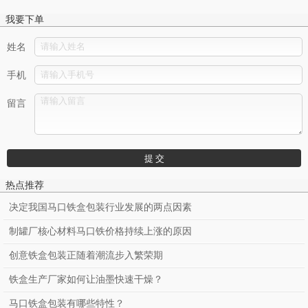
我要下单
姓名
手机
留言
热点推荐
决定我国马口铁盒包装行业发展的两点因素
制罐厂核心材料马口铁价格持续上涨的原因
创意铁盒包装正随着潮流步入繁荣期
铁盒生产厂家如何让油墨快速干燥？
马口铁盒包装有哪些特性？