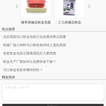
臻草保健品铁盒包装
三七保健品铁盒
膏药保健
热点推荐
决定我国马口铁盒包装行业发展的两点因素
制罐厂核心材料马口铁价格持续上涨的原因
创意铁盒包装正随着潮流步入繁荣期
铁盒生产厂家如何让油墨快速干燥？
马口铁盒包装有哪些特性？
网友热评